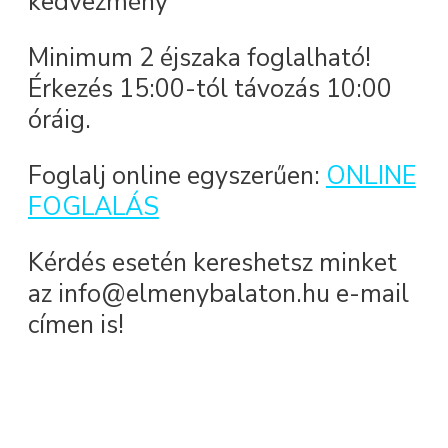
kedvezmény
Minimum 2 éjszaka foglalható!
Érkezés 15:00-tól távozás 10:00
óráig.
Foglalj online egyszerűen:
ONLINE
FOGLALÁS
Kérdés esetén kereshetsz minket
az info@elmenybalaton.hu e-mail
címen is!