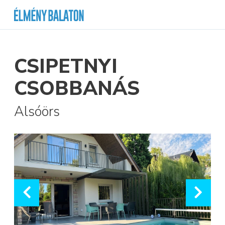
CSIPETNYI
CSOBBANÁS
Alsóörs