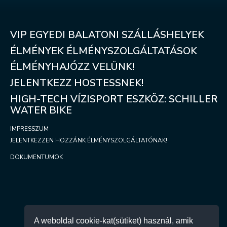
VIP EGYEDI BALATONI SZÁLLÁSHELYEK
ÉLMÉNYEK ÉLMÉNYSZOLGÁLTATÁSOK
ÉLMÉNYHAJÓZZ VELÜNK!
JELENTKEZZ HOSTESSNEK!
HIGH-TECH VÍZISPORT ESZKÖZ: SCHILLER
WATER BIKE
IMPRESSZUM
JELENTKEZZEN HOZZÁNK ÉLMÉNYSZOLGÁLTATÓNAK!
DOKUMENTUMOK
KAPCSOLAT
A weboldal cookie-kat(sütiket) használ, amik