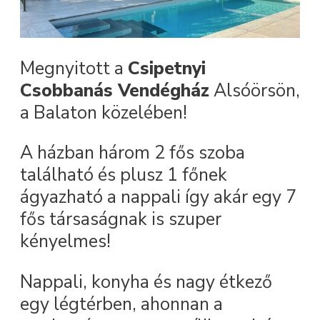
Megnyitott a
Csipetnyi
Csobbanás Vendégház
Alsóörsön,
a Balaton közelében!
A házban három 2 fős szoba
található és plusz 1 főnek
ágyazható a nappali így akár egy 7
fős társaságnak is szuper
kényelmes!
Nappali, konyha és nagy étkező
egy légtérben, ahonnan a