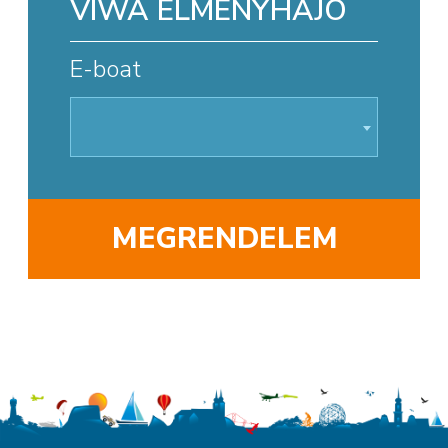
VIWA ÉLMÉNYHAJÓ
E-boat