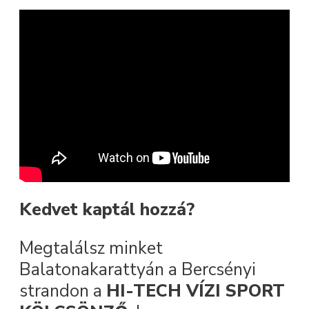
Kedvet kaptál hozzá?
Megtalálsz minket
Balatonakarattyán a Bercsényi
strandon a
HI-TECH VÍZI SPORT