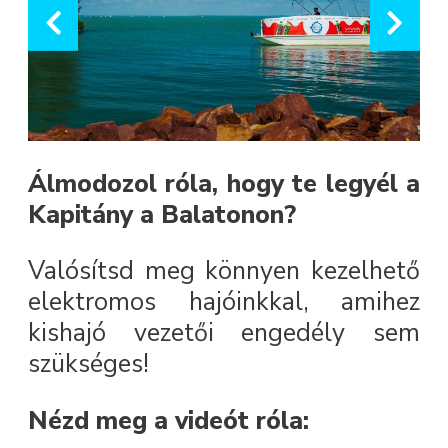
Álmodozol róla, hogy te legyél a
Kapitány a Balatonon?
Valósítsd meg könnyen kezelhető
elektromos hajóinkkal, amihez
kishajó vezetői engedély sem
szükséges!
Nézd meg a videót róla: