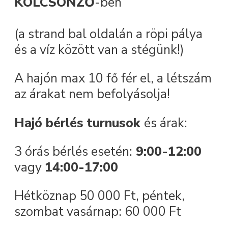
KÖLCSÖNZŐ
-ben
(a strand bal oldalán a röpi pálya
és a víz között van a stégünk!)
A hajón max 10 fő fér el, a létszám
az árakat nem befolyásolja!
Hajó bérlés turnusok
és árak:
3 órás bérlés esetén:
9:00-12:00
vagy
14:00-17:00
Hétköznap 50 000 Ft, péntek,
szombat vasárnap: 60 000 Ft