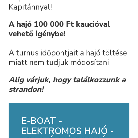
Kapitánnyal!
A hajó 100 000 Ft kaucióval
vehető igénybe!
A turnus időpontjait a hajó töltése
miatt nem tudjuk módosítani!
Alig várjuk, hogy találkozzunk a
strandon!
E-BOAT -
ELEKTROMOS HAJÓ -