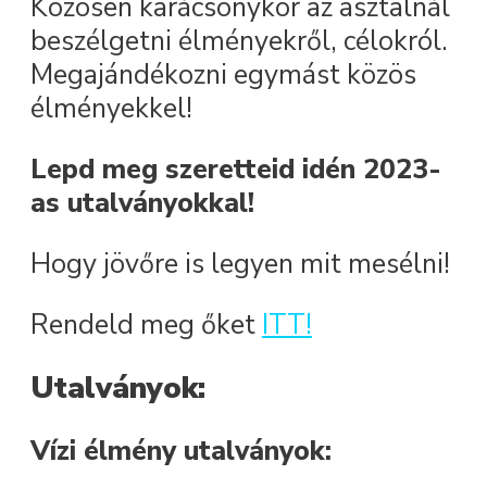
Közösen karácsonykor az asztalnál
beszélgetni élményekről, célokról.
Megajándékozni egymást közös
élményekkel!
Lepd meg szeretteid idén 2023-
as utalványokkal!
Hogy jövőre is legyen mit mesélni!
Rendeld meg őket
ITT!
Utalványok:
Vízi élmény utalványok: