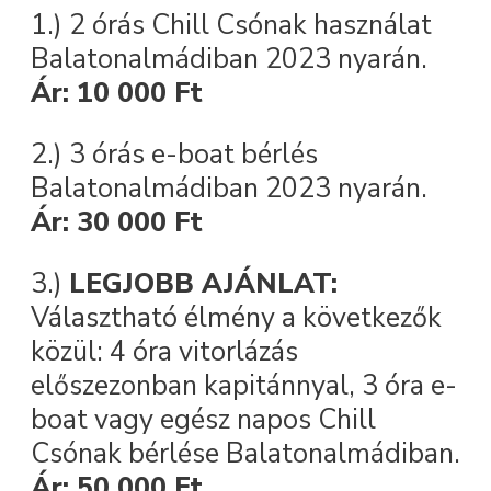
1.) 2 órás Chill Csónak használat
Balatonalmádiban 2023 nyarán.
Ár: 10 000 Ft
2.) 3 órás e-boat bérlés
Balatonalmádiban 2023 nyarán.
Ár: 30 000 Ft
3.)
LEGJOBB AJÁNLAT:
Választható élmény a következők
közül: 4 óra vitorlázás
előszezonban kapitánnyal, 3 óra e-
boat vagy egész napos Chill
Csónak bérlése Balatonalmádiban.
Ár: 50 000 Ft