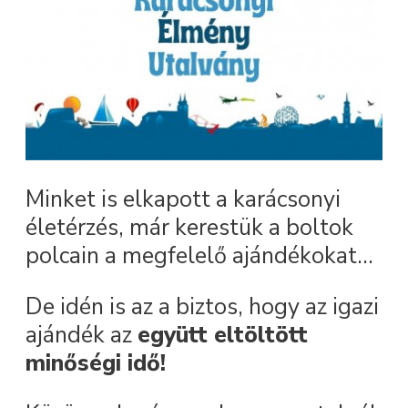
Minket is elkapott a karácsonyi
életérzés, már kerestük a boltok
polcain a megfelelő ajándékokat...
De idén is az a biztos, hogy az igazi
ajándék az
együtt eltöltött
minőségi idő!