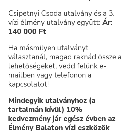
Csipetnyi Csoda utalvány és a 3.
vízi élmény utalvány együtt:
Ár:
140 000 Ft
Ha másmilyen utalványt
választanál, magad raknád össze a
lehetőségeket, vedd felünk e-
mailben vagy telefonon a
kapcsolatot!
Mindegyik utalványhoz (a
tartalmán kívül) 10%
kedvezmény jár egész évben az
Élmény Balaton vízi eszközök