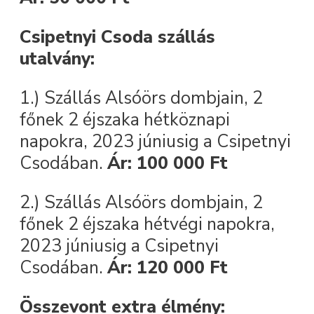
Csipetnyi Csoda szállás
utalvány:
1.) Szállás Alsóörs dombjain, 2
főnek 2 éjszaka hétköznapi
napokra, 2023 júniusig a Csipetnyi
Csodában.
Ár: 100 000 Ft
2.) Szállás Alsóörs dombjain, 2
főnek 2 éjszaka hétvégi napokra,
2023 júniusig a Csipetnyi
Csodában.
Ár: 120 000 Ft
Összevont extra élmény: