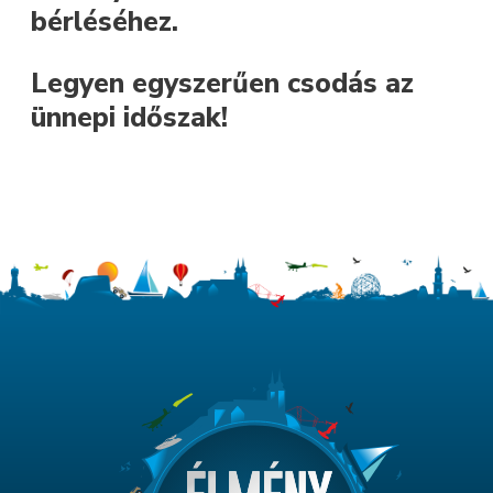
bérléséhez.
Legyen egyszerűen csodás az
ünnepi időszak!